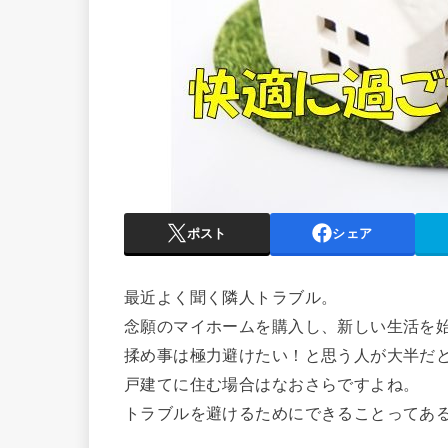
ポスト
シェア
最近よく聞く隣人トラブル。
念願のマイホームを購入し、新しい生活を
揉め事は極力避けたい！と思う人が大半だ
戸建てに住む場合はなおさらですよね。
トラブルを避けるためにできることってあ