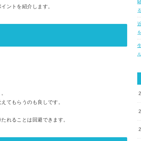
ポイントを紹介します。
！
う。
覚えてもらうのも良しです。
持たれることは回避できます。