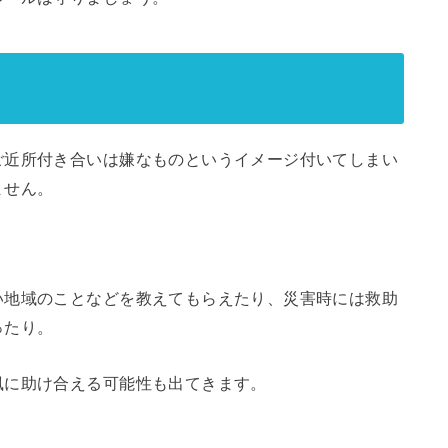
ご近所付き合いは嫌なものというイメージ付いてしまい
ません。
い地域のことなどを教えてもらえたり、災害時には救助
ったり。
風に助け合える可能性も出てきます。