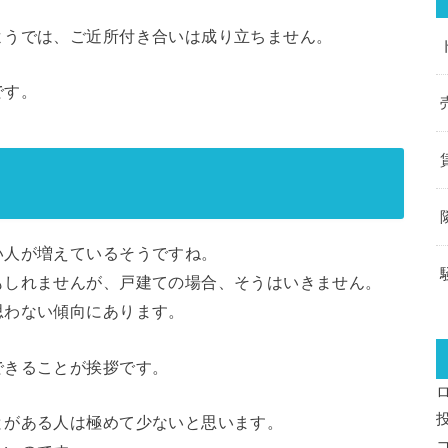
ようでは、ご近所付き合いは成り立ちません。
です。
い人が増えているそうですね。
もしれませんが、戸建ての場合、そうはいきません。
思わない傾向にあります。
できることが
挨拶
です
。
とがある人は極めて少ないと思います。