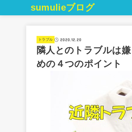
sumulieブログ
2020.12.20
トラブル
隣人とのトラブルは嫌
めの４つのポイント