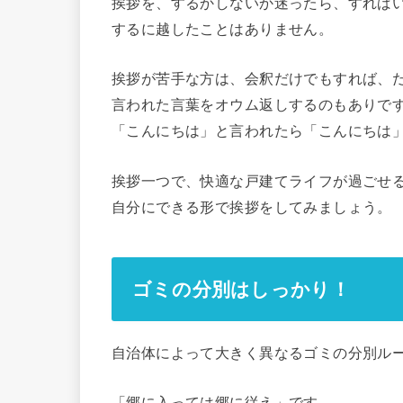
挨拶を、するかしないか迷ったら、すれば
するに越したことはありません。
挨拶が苦手な方は、会釈だけでもすれば、
言われた言葉をオウム返しするのもありで
「こんにちは」と言われたら「こんにちは
挨拶一つで、快適な戸建てライフが過ごせ
自分にできる形で挨拶をしてみましょう。
ゴミの分別はしっかり！
自治体によって大きく異なるゴミの分別ル
「郷に入っては郷に従え」
です。