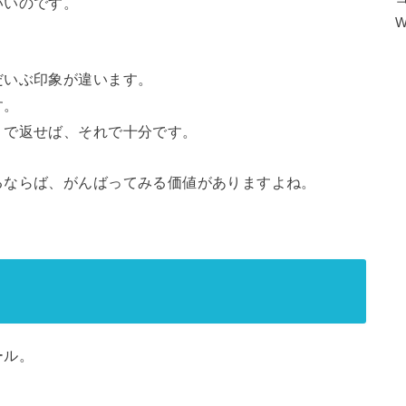
いいのです。
W
だいぶ印象が違います。
す。
」で返せば、それで十分です。
るならば、がんばってみる価値がありますよね。
ール。