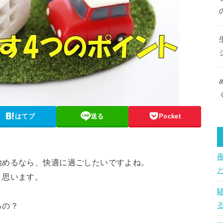
はてブ
送る
Pocket
始めるなら、快適に過ごしたいですよね。
と思います。
るの？