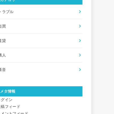
トラブル
売買
賃貸
隣人
騒音
メタ情報
ログイン
投稿フィード
コメントフィード