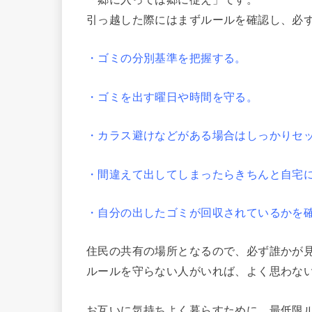
引っ越した際にはまずルールを確認し、必
・ゴミの分別基準を把握する。
・ゴミを出す曜日や時間を守る。
・カラス避けなどがある場合はしっかりセ
・間違えて出してしまったらきちんと自宅
・自分の出したゴミが回収されているかを
住民の共有の場所となるので、必ず誰かが
ルールを守らない人がいれば、よく思わな
お互いに気持ちよく暮らすために、最低限