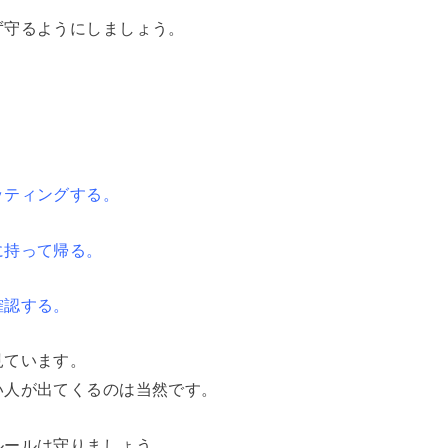
ず守るようにしましょう。
ッティングする。
に持って帰る。
確認する。
見ています。
い人が出てくるのは当然です。
ルールは守りましょう。