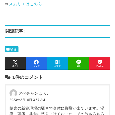
⇒
スムリエはこちら
関連記事:
騒音
ポスト
シェア
はてブ
送る
Pocket
1件のコメント
アベチャン
より:
2023年2月10日 3:57 AM
隣家の新築現場の騒音で身体に影響が出ています。湿
疹、頭痛、非常に怒りっぽくなった、その他もろもろ