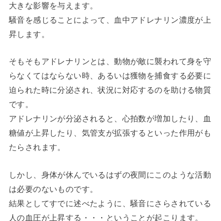
大きな影響を与えます。
騒音を感じることによって、血中アドレナリン濃度が上
昇します。
そもそもアドレナリンとは、動物が敵に襲われて身を守
らなくてはならない時、あるいは獲物を捕食する必要に
迫られた時に分泌され、状況に対応するのを助ける物質
です。
アドレナリンが分泌されると、心拍数が増加したり、血
糖値が上昇したり、気管支が拡張するといった作用がも
たらされます。
しかし、身体が休んでいるはずの夜間にこのような活動
は必要のないものです。
結果としてすでに述べたように、騒音にさらされている
人の血圧が上昇する・・・ということが起こります。